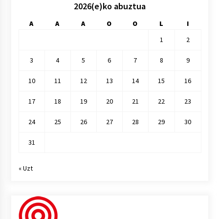
2026(e)ko abuztua
A
A
A
O
O
L
I
1
2
3
4
5
6
7
8
9
10
11
12
13
14
15
16
17
18
19
20
21
22
23
24
25
26
27
28
29
30
31
« Uzt