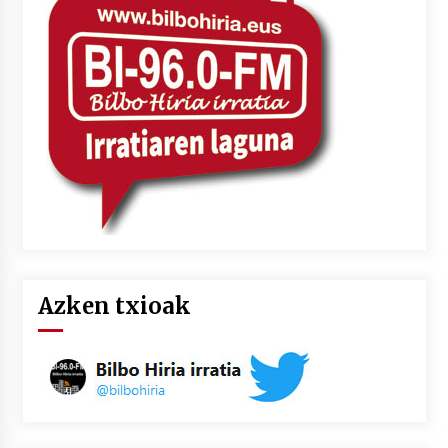
Azken txioak