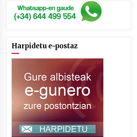
Harpidetu e-postaz