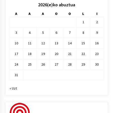
2026(e)ko abuztua
A
A
A
O
O
L
I
1
2
3
4
5
6
7
8
9
10
11
12
13
14
15
16
17
18
19
20
21
22
23
24
25
26
27
28
29
30
31
« Uzt