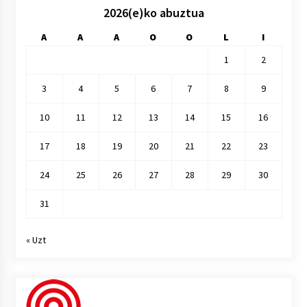
2026(e)ko abuztua
A
A
A
O
O
L
I
1
2
3
4
5
6
7
8
9
10
11
12
13
14
15
16
17
18
19
20
21
22
23
24
25
26
27
28
29
30
31
« Uzt