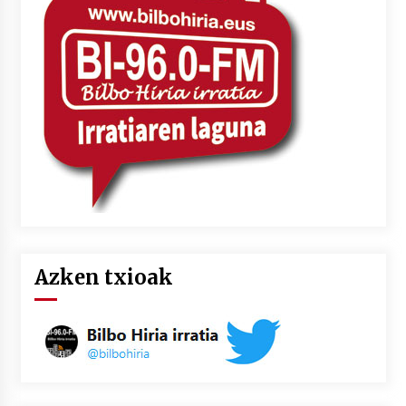
Azken txioak