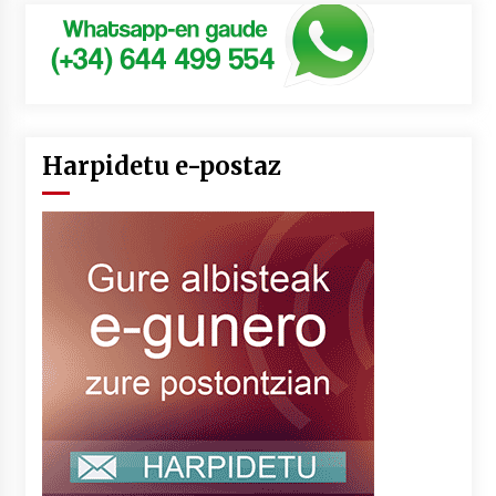
Harpidetu e-postaz