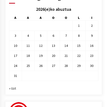
2026(e)ko abuztua
A
A
A
O
O
L
I
1
2
3
4
5
6
7
8
9
10
11
12
13
14
15
16
17
18
19
20
21
22
23
24
25
26
27
28
29
30
31
« Uzt