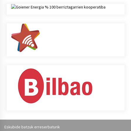
Eskubide batzuk erreserbaturik