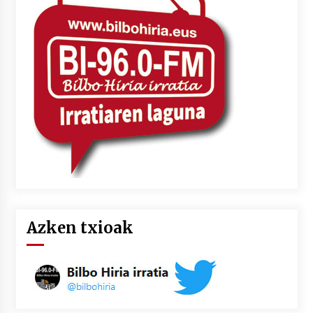
Azken txioak