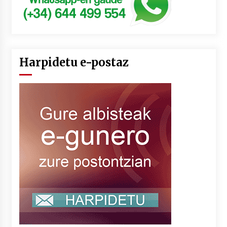
Harpidetu e-postaz