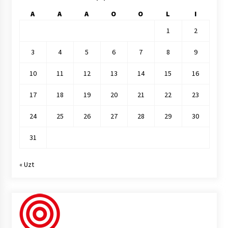
A
A
A
O
O
L
I
1
2
3
4
5
6
7
8
9
10
11
12
13
14
15
16
17
18
19
20
21
22
23
24
25
26
27
28
29
30
31
« Uzt