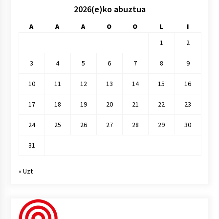
2026(e)ko abuztua
A
A
A
O
O
L
I
1
2
3
4
5
6
7
8
9
10
11
12
13
14
15
16
17
18
19
20
21
22
23
24
25
26
27
28
29
30
31
« Uzt