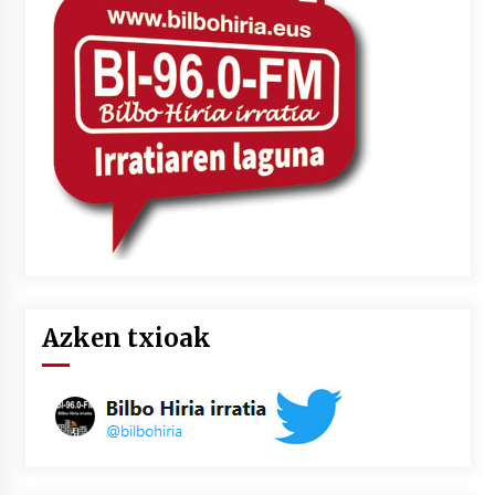
Azken txioak