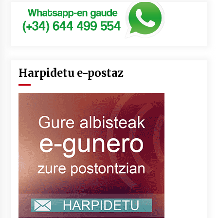
Harpidetu e-postaz