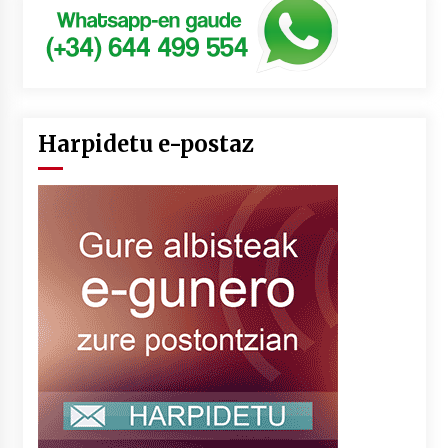
Harpidetu e-postaz