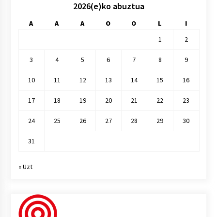
2026(e)ko abuztua
A
A
A
O
O
L
I
1
2
3
4
5
6
7
8
9
10
11
12
13
14
15
16
17
18
19
20
21
22
23
24
25
26
27
28
29
30
31
« Uzt