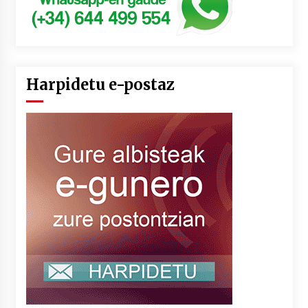
Harpidetu e-postaz