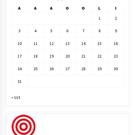
A
A
A
O
O
L
I
1
2
3
4
5
6
7
8
9
10
11
12
13
14
15
16
17
18
19
20
21
22
23
24
25
26
27
28
29
30
31
« Uzt