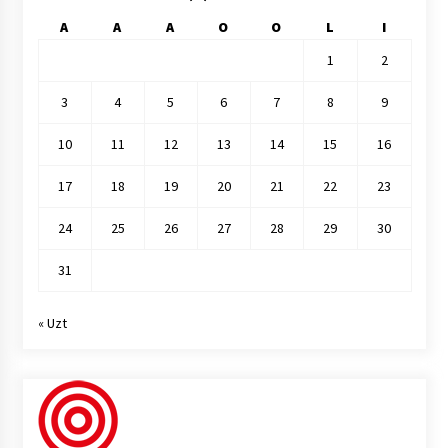
A
A
A
O
O
L
I
1
2
3
4
5
6
7
8
9
10
11
12
13
14
15
16
17
18
19
20
21
22
23
24
25
26
27
28
29
30
31
« Uzt