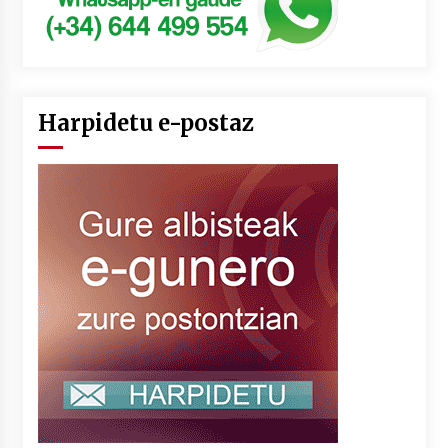
Harpidetu e-postaz