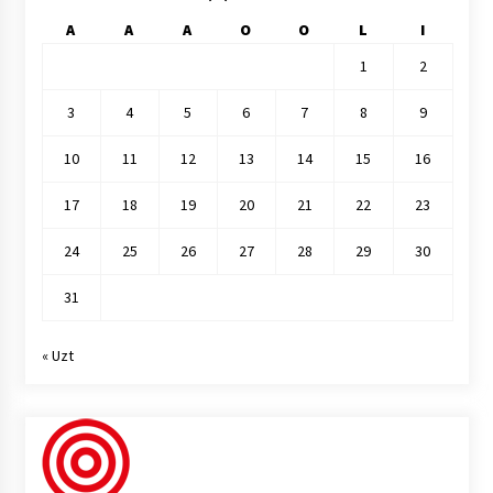
A
A
A
O
O
L
I
1
2
3
4
5
6
7
8
9
10
11
12
13
14
15
16
17
18
19
20
21
22
23
24
25
26
27
28
29
30
31
« Uzt