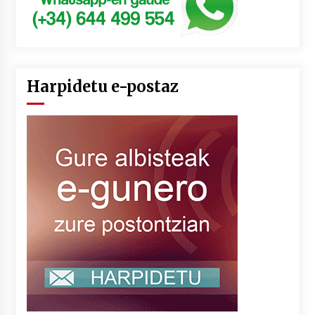
Harpidetu e-postaz