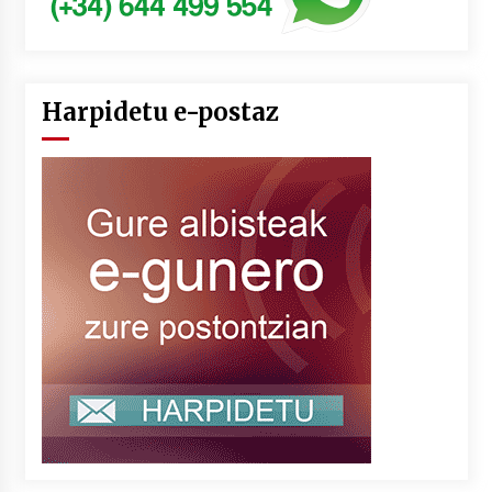
Harpidetu e-postaz