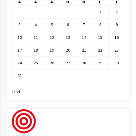
A
A
A
O
O
L
I
1
2
3
4
5
6
7
8
9
10
11
12
13
14
15
16
17
18
19
20
21
22
23
24
25
26
27
28
29
30
31
« Uzt