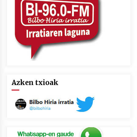
Azken txioak