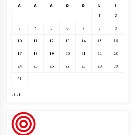
A
A
A
O
O
L
I
1
2
3
4
5
6
7
8
9
10
11
12
13
14
15
16
17
18
19
20
21
22
23
24
25
26
27
28
29
30
31
« Uzt