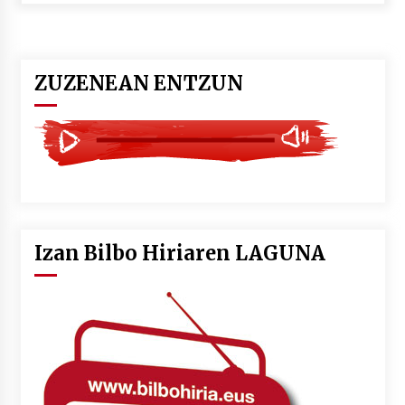
ZUZENEAN ENTZUN
Izan Bilbo Hiriaren LAGUNA