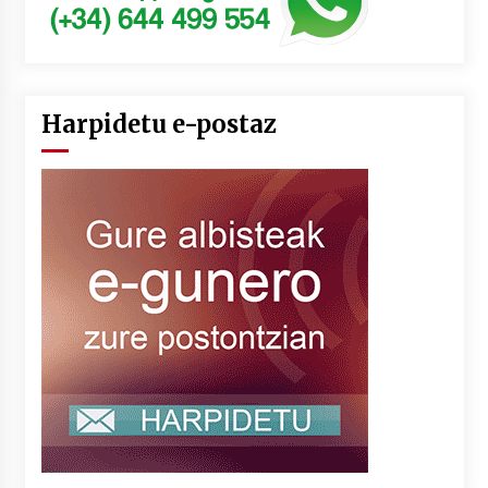
Harpidetu e-postaz