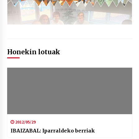
Honekin lotuak
2012/05/29
IBAIZABAL: Iparraldeko berriak