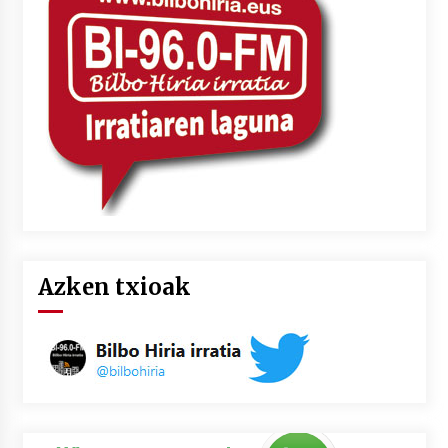
Azken txioak