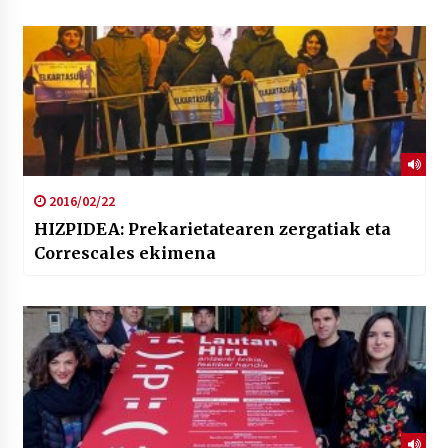
2016/02/22
HIZPIDEA: Prekarietatearen zergatiak eta
Correscales ekimena