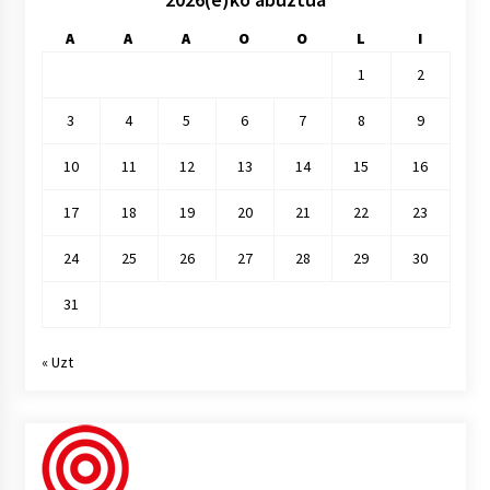
A
A
A
O
O
L
I
1
2
3
4
5
6
7
8
9
10
11
12
13
14
15
16
17
18
19
20
21
22
23
24
25
26
27
28
29
30
31
« Uzt