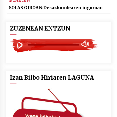
2011/02/14
SOLAS GIROAN:Desazkundearen inguruan
ZUZENEAN ENTZUN
Izan Bilbo Hiriaren LAGUNA