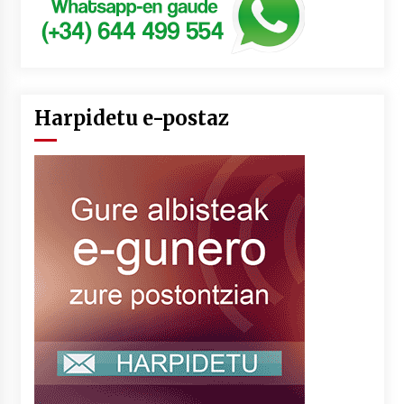
Harpidetu e-postaz