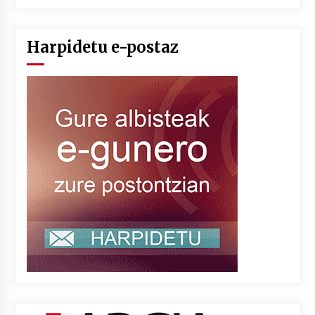
Harpidetu e-postaz