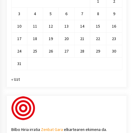
1
2
3
4
5
6
7
8
9
10
11
12
13
14
15
16
17
18
19
20
21
22
23
24
25
26
27
28
29
30
31
« Uzt
Bilbo Hiria irratia
Zenbat Gara
elkartearen ekimena da.