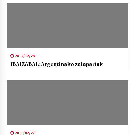
2012/12/28
IBAIZABAL: Argentinako zalapartak
2013/02/27