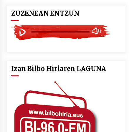
ZUZENEAN ENTZUN
Izan Bilbo Hiriaren LAGUNA