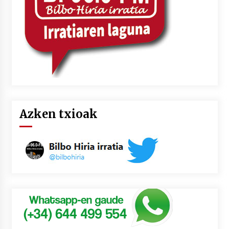
Azken txioak