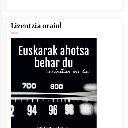
Lizentzia orain!