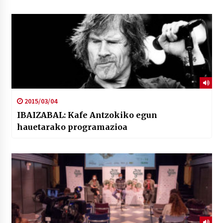
2015/03/04
IBAIZABAL: Kafe Antzokiko egun
hauetarako programazioa