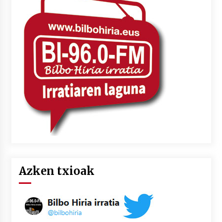
Azken txioak