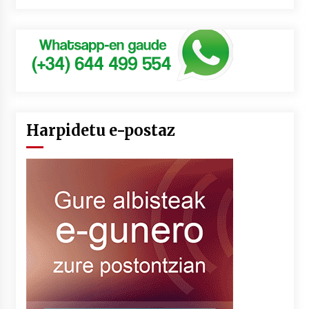
Harpidetu e-postaz