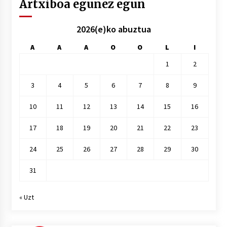
Artxiboa egunez egun
2026(e)ko abuztua
A
A
A
O
O
L
I
1
2
3
4
5
6
7
8
9
10
11
12
13
14
15
16
17
18
19
20
21
22
23
24
25
26
27
28
29
30
31
« Uzt