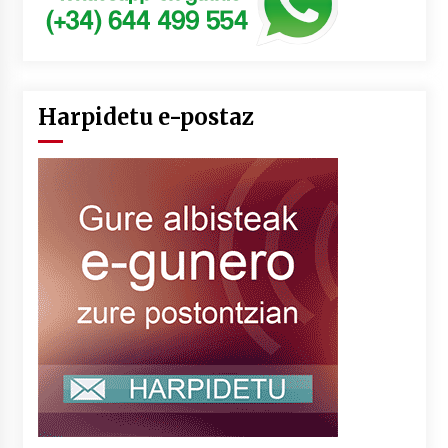
Harpidetu e-postaz