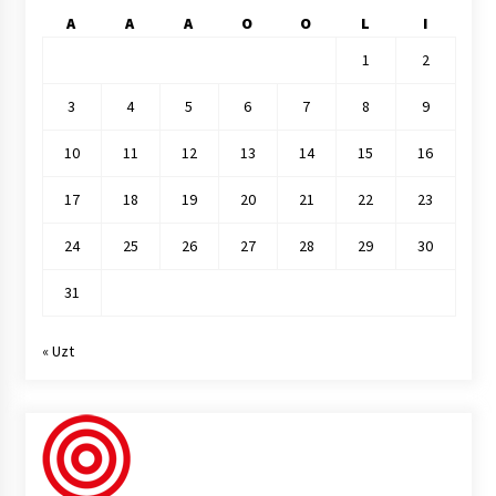
A
A
A
O
O
L
I
1
2
3
4
5
6
7
8
9
10
11
12
13
14
15
16
17
18
19
20
21
22
23
24
25
26
27
28
29
30
31
« Uzt