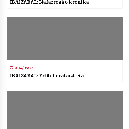
IBAIZABAL: Nafarroako kronika
2014/06/23
IBAIZABAL: Ertibil erakusketa