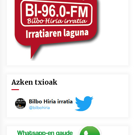
Azken txioak