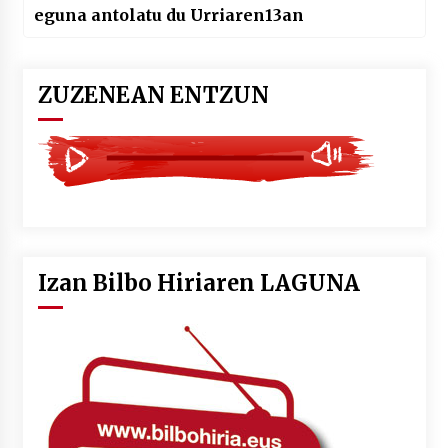
eguna antolatu du Urriaren13an
ZUZENEAN ENTZUN
Izan Bilbo Hiriaren LAGUNA