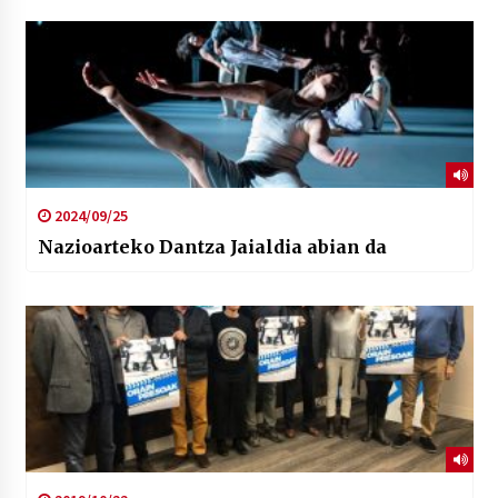
2024/09/25
Nazioarteko Dantza Jaialdia abian da