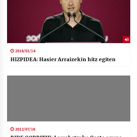
2016/01/14
HIZPIDEA: Hasier Arraizekin hitz egiten
2012/07/16