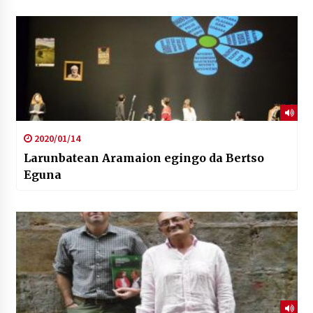
2020/01/14
Larunbatean Aramaion egingo da Bertso
Eguna