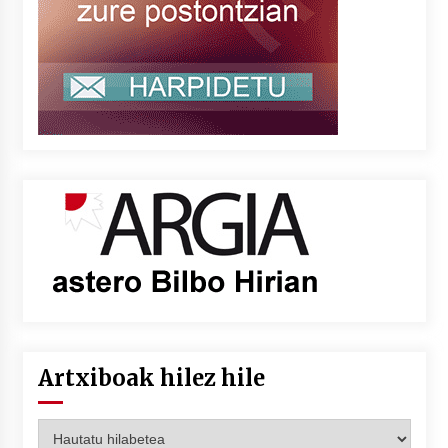
Artxiboak hilez hile
Artxiboak