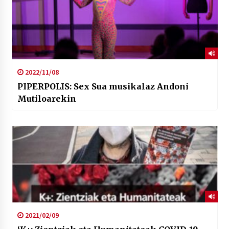
2022/11/08
PIPERPOLIS: Sex Sua musikalaz Andoni
Mutiloarekin
2021/02/09