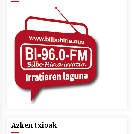
Azken txioak