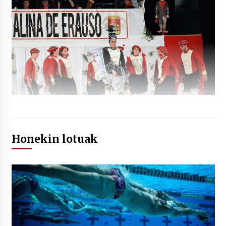
Honekin lotuak