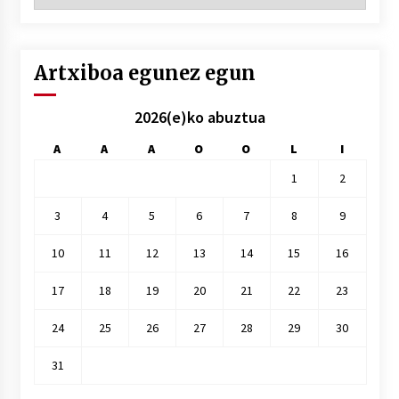
hilez
hile
Artxiboa egunez egun
2026(e)ko abuztua
A
A
A
O
O
L
I
1
2
3
4
5
6
7
8
9
10
11
12
13
14
15
16
17
18
19
20
21
22
23
24
25
26
27
28
29
30
31