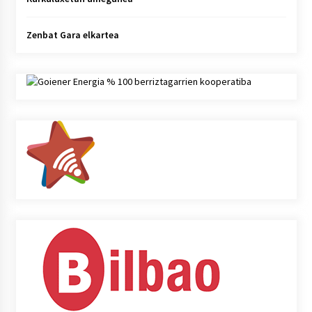
Zenbat Gara elkartea