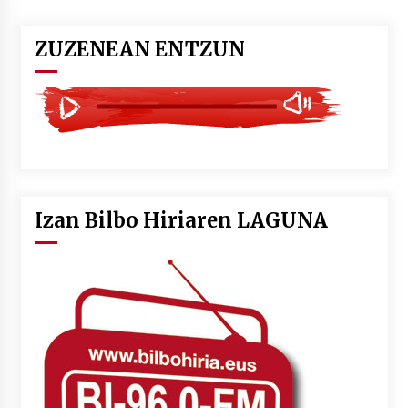
ZUZENEAN ENTZUN
Izan Bilbo Hiriaren LAGUNA