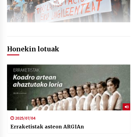
Honekin lotuak
2025/07/04
Erraketistak asteon ARGIAn