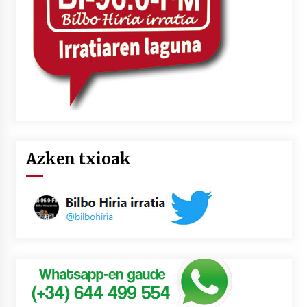
Azken txioak