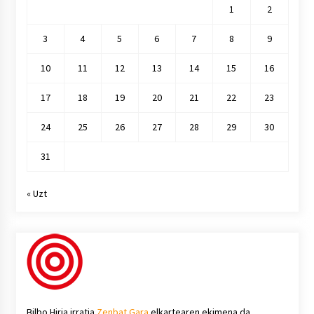
1
2
3
4
5
6
7
8
9
10
11
12
13
14
15
16
17
18
19
20
21
22
23
24
25
26
27
28
29
30
31
« Uzt
Bilbo Hiria irratia
Zenbat Gara
elkartearen ekimena da.