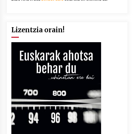
Lizentzia orain!