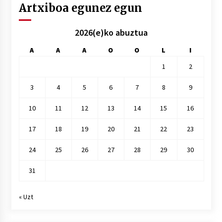
Artxiboa egunez egun
2026(e)ko abuztua
A
A
A
O
O
L
I
1
2
3
4
5
6
7
8
9
10
11
12
13
14
15
16
17
18
19
20
21
22
23
24
25
26
27
28
29
30
31
« Uzt