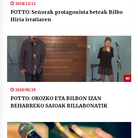
2024/12/12
POTTO: Señorak protagonista beteak Bilbo
Hiria irratiaren
2020/05/29
POTTO: OROZKO ETA BILBON IZAN
BEHARREKO SAIOAK BILLABONATIK