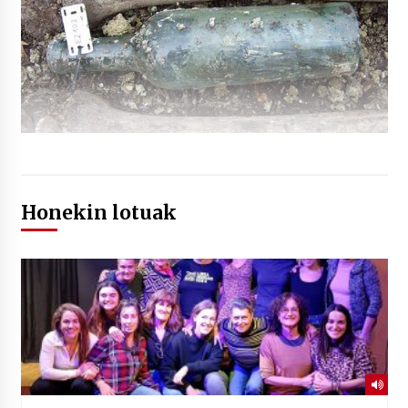
Honekin lotuak