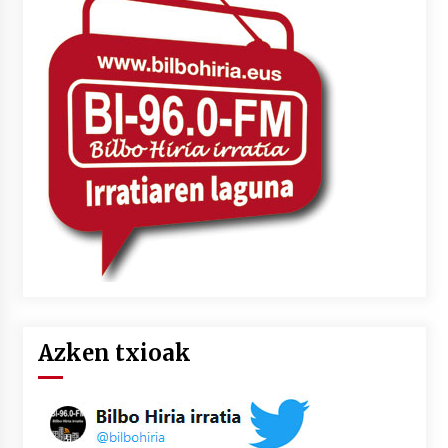
Azken txioak