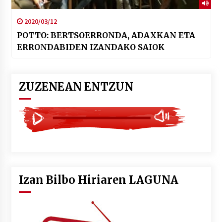
2020/03/12
POTTO: BERTSOERRONDA, ADAXKAN ETA
ERRONDABIDEN IZANDAKO SAIOK
ZUZENEAN ENTZUN
Izan Bilbo Hiriaren LAGUNA