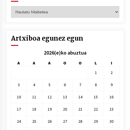
Artxiboak
hilez
hile
Artxiboa egunez egun
2026(e)ko abuztua
A
A
A
O
O
L
I
1
2
3
4
5
6
7
8
9
10
11
12
13
14
15
16
17
18
19
20
21
22
23
24
25
26
27
28
29
30