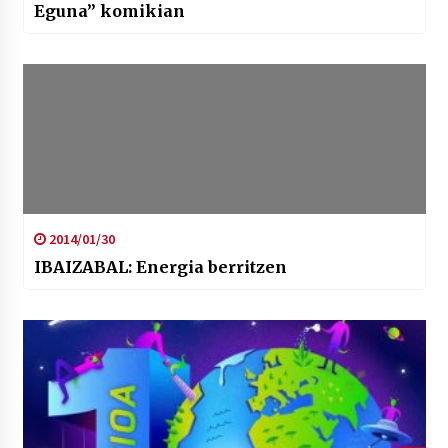
Eguna” komikian
2014/01/30
IBAIZABAL: Energia berritzen