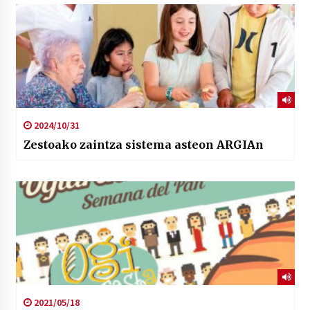
2024/10/31
Zestoako zaintza sistema asteon ARGIAn
2021/05/18