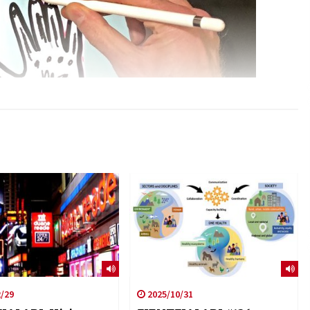
/29
2025/10/31