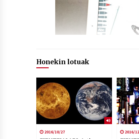
Honekin lotuak
2016/10/27
2016/12