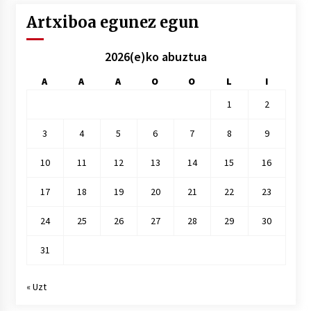
Artxiboa egunez egun
2026(e)ko abuztua
A
A
A
O
O
L
I
1
2
3
4
5
6
7
8
9
10
11
12
13
14
15
16
17
18
19
20
21
22
23
24
25
26
27
28
29
30
31
« Uzt