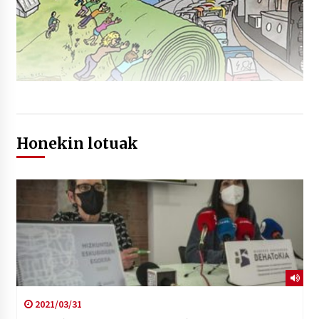
Honekin lotuak
2021/03/31