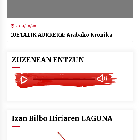
2013/10/30
10ETATIK AURRERA: Arabako Kronika
ZUZENEAN ENTZUN
Izan Bilbo Hiriaren LAGUNA