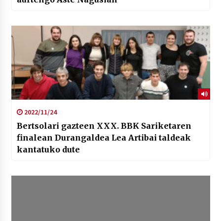
2022/11/24
Bertsolari gazteen XXX. BBK Sariketaren
finalean Durangaldea Lea Artibai taldeak
kantatuko dute