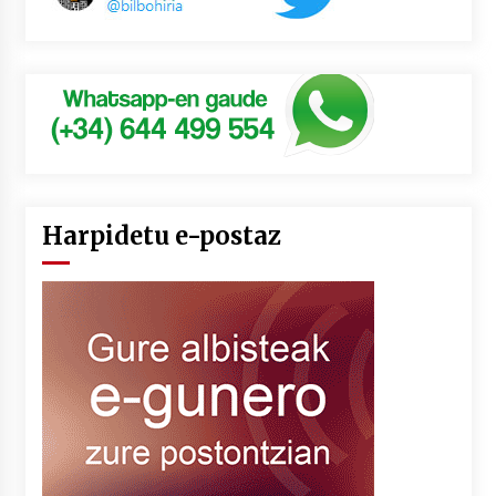
Harpidetu e-postaz