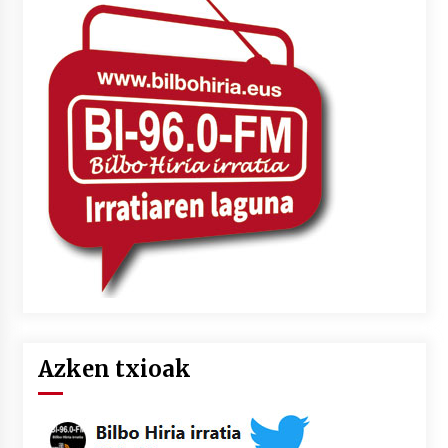
Azken txioak