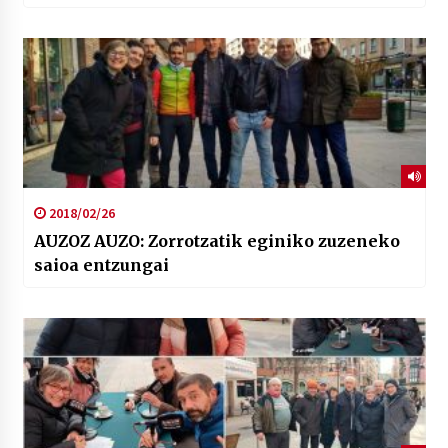
2018/02/26
AUZOZ AUZO: Zorrotzatik eginiko zuzeneko
saioa entzungai