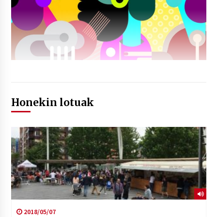
Honekin lotuak
2018/05/07