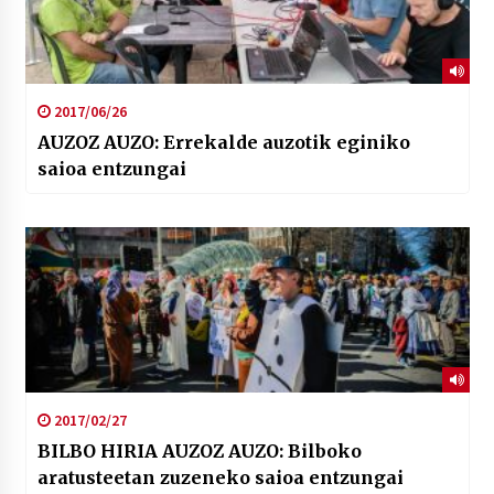
2017/06/26
AUZOZ AUZO: Errekalde auzotik eginiko
saioa entzungai
2017/02/27
BILBO HIRIA AUZOZ AUZO: Bilboko
aratusteetan zuzeneko saioa entzungai