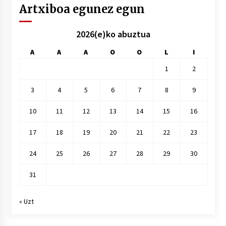
Artxiboa egunez egun
2026(e)ko abuztua
A
A
A
O
O
L
I
1
2
3
4
5
6
7
8
9
10
11
12
13
14
15
16
17
18
19
20
21
22
23
24
25
26
27
28
29
30
31
« Uzt