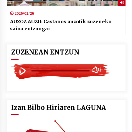
2026/01/26
AUZOZ AUZO: Castaños auzotik zuzeneko
saioa entzungai
ZUZENEAN ENTZUN
Izan Bilbo Hiriaren LAGUNA