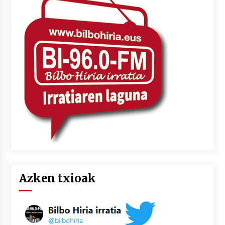
Azken txioak