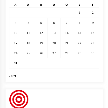
A
A
A
O
O
L
I
1
2
3
4
5
6
7
8
9
10
11
12
13
14
15
16
17
18
19
20
21
22
23
24
25
26
27
28
29
30
31
« Uzt