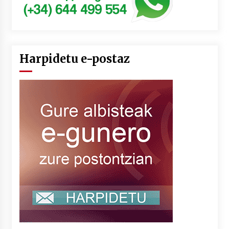
Harpidetu e-postaz