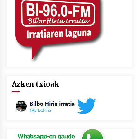
Azken txioak