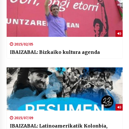
2015/02/05
IBAIZABAL: Bizkaiko kultura agenda
2015/07/09
IBAIZABAL: Latinoamerikatik Kolonbia,