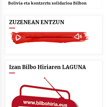
Bolivia eta kontzertu solidarioa Bilbon
ZUZENEAN ENTZUN
Izan Bilbo Hiriaren LAGUNA