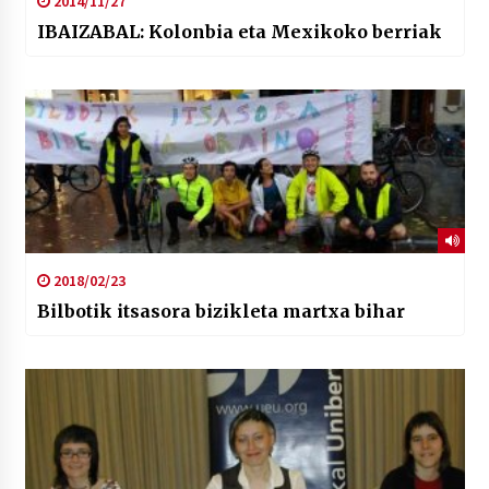
2014/11/27
IBAIZABAL: Kolonbia eta Mexikoko berriak
2018/02/23
Bilbotik itsasora bizikleta martxa bihar