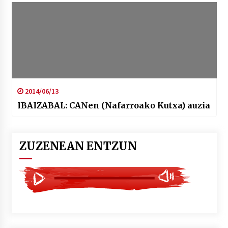
2014/06/13
IBAIZABAL: CANen (Nafarroako Kutxa) auzia
ZUZENEAN ENTZUN