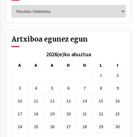
Artxiboak
hilez
hile
Artxiboa egunez egun
2026(e)ko abuztua
A
A
A
O
O
L
I
1
2
3
4
5
6
7
8
9
10
11
12
13
14
15
16
17
18
19
20
21
22
23
24
25
26
27
28
29
30