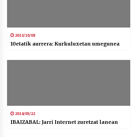
2013/10/08
10etatik aurrera: Kurkuluxetan umegunea
2014/05/22
IBAIZABAL: Jarri Internet zuretzat lanean