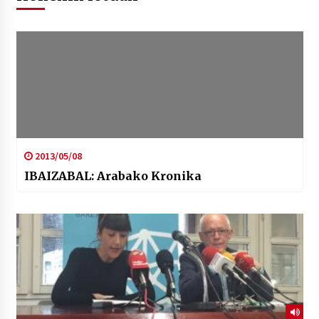
2013/05/08
IBAIZABAL: Arabako Kronika