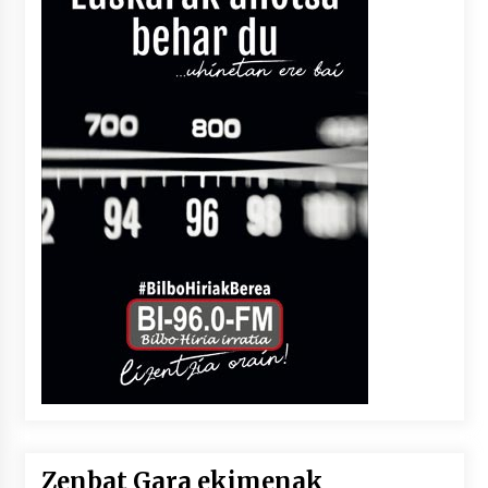
Zenbat Gara ekimenak