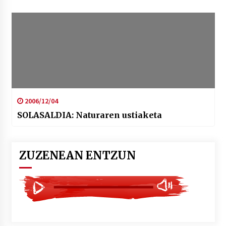
2006/12/04
SOLASALDIA: Naturaren ustiaketa
ZUZENEAN ENTZUN