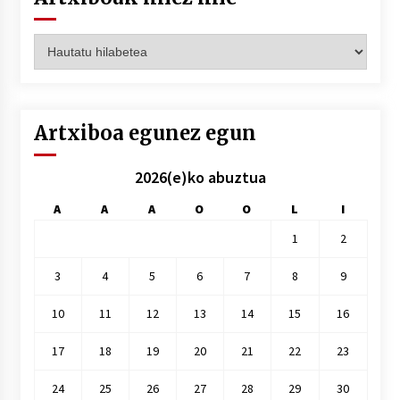
Artxiboak
hilez
hile
Artxiboa egunez egun
2026(e)ko abuztua
A
A
A
O
O
L
I
1
2
3
4
5
6
7
8
9
10
11
12
13
14
15
16
17
18
19
20
21
22
23
24
25
26
27
28
29
30