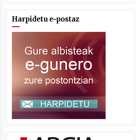
Harpidetu e-postaz