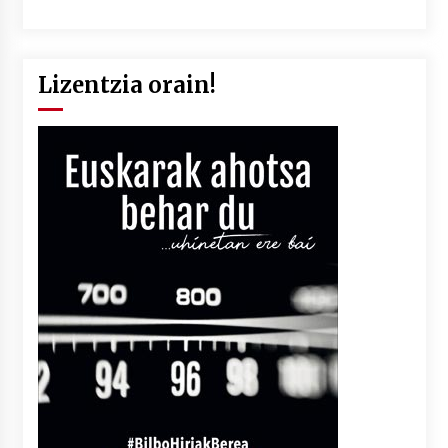
Lizentzia orain!