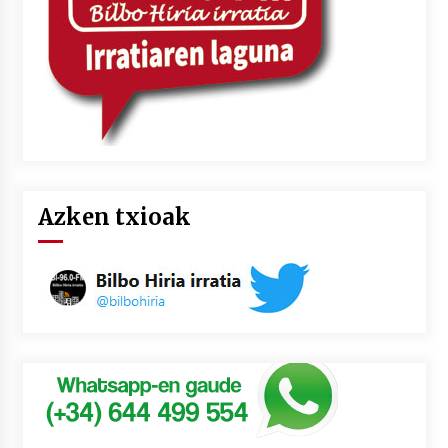
Azken txioak