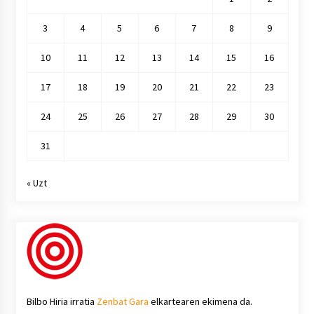
3
4
5
6
7
8
9
10
11
12
13
14
15
16
17
18
19
20
21
22
23
24
25
26
27
28
29
30
31
« Uzt
Bilbo Hiria irratia
Zenbat Gara
elkartearen ekimena da.