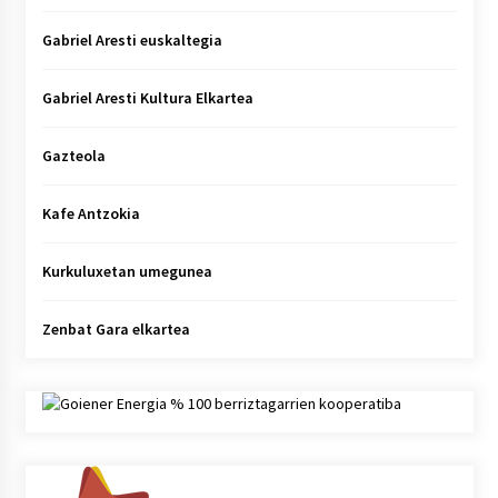
Gabriel Aresti euskaltegia
Gabriel Aresti Kultura Elkartea
Gazteola
Kafe Antzokia
Kurkuluxetan umegunea
Zenbat Gara elkartea