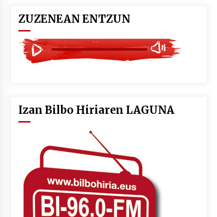
ZUZENEAN ENTZUN
Izan Bilbo Hiriaren LAGUNA