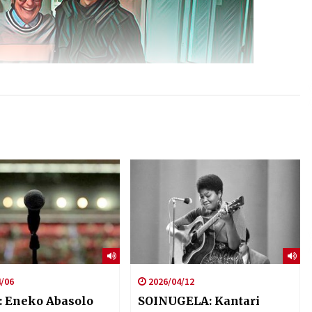
/06
2026/04/12
 Eneko Abasolo
SOINUGELA: Kantari