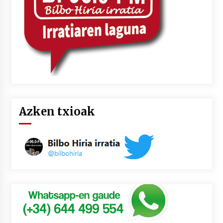
Azken txioak