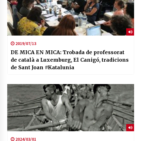
2019/07/13
DE MICA EN MICA: Trobada de professorat
de català a Luxemburg, El Canigó, tradicions
de Sant Joan #Katalunia
2024/03/01