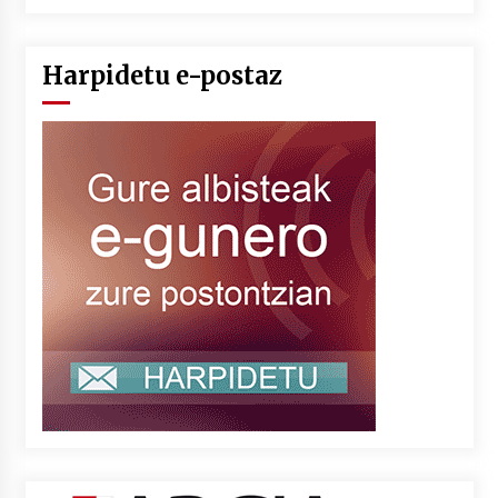
Harpidetu e-postaz