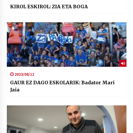
KIROL ESKIROL: ZIA ETA BOGA
2023/08/12
GAUR EZ DAGO ESKOLARIK: Badator Mari
Jaia