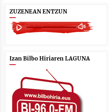
ZUZENEAN ENTZUN
Izan Bilbo Hiriaren LAGUNA