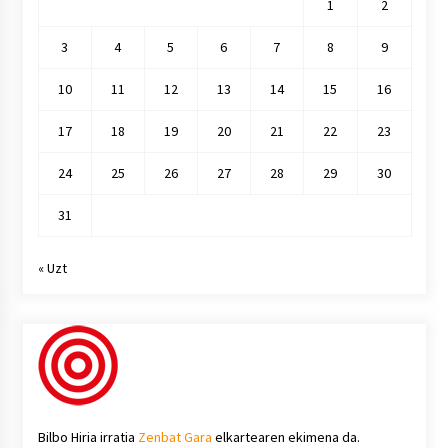
1
2
3
4
5
6
7
8
9
10
11
12
13
14
15
16
17
18
19
20
21
22
23
24
25
26
27
28
29
30
31
« Uzt
Bilbo Hiria irratia
Zenbat Gara
elkartearen ekimena da.