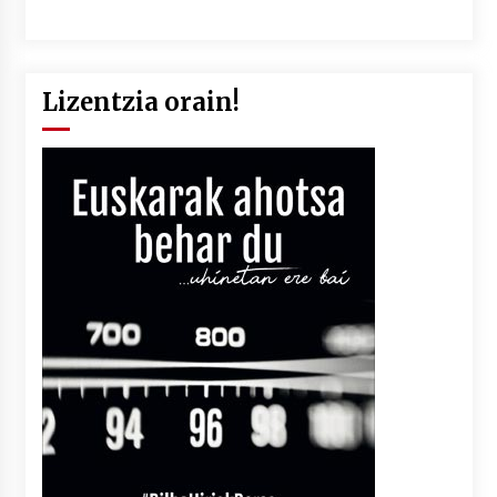
Lizentzia orain!