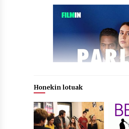
Honekin lotuak