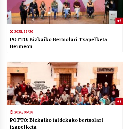
2025/11/20
POTTO: Bizkaiko Bertsolari Txapelketa
Bermeon
2026/06/18
POTTO: Bizkaiko taldekako bertsolari
txapelketa