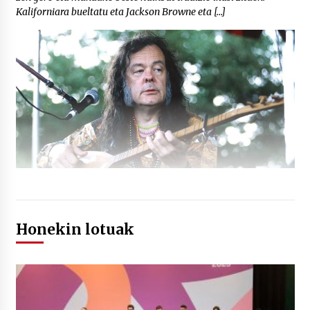
Kaliforniara bueltatu eta Jackson Browne eta […]
Honekin lotuak