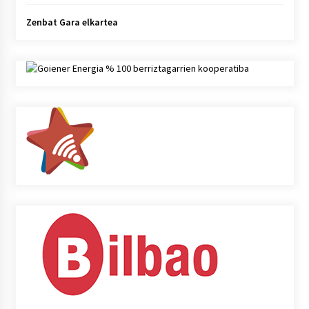
Zenbat Gara elkartea