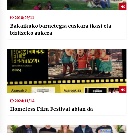
2018/09/11
Bakaikuko barnetegia euskara ikasi eta
bizitzeko aukera
2024/11/14
Homeless Film Festival abian da