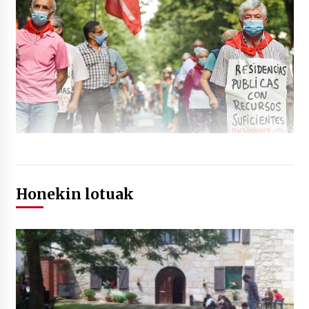
Honekin lotuak