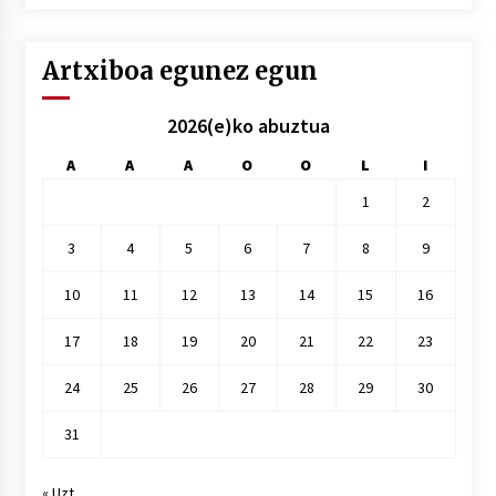
hile
Artxiboa egunez egun
2026(e)ko abuztua
A
A
A
O
O
L
I
1
2
3
4
5
6
7
8
9
10
11
12
13
14
15
16
17
18
19
20
21
22
23
24
25
26
27
28
29
30
31
« Uzt