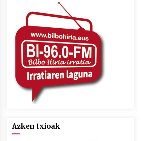
Azken txioak