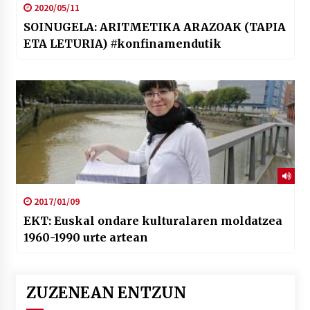
2020/05/11
SOINUGELA: ARITMETIKA ARAZOAK (TAPIA
ETA LETURIA) #konfinamendutik
2017/01/09
EKT: Euskal ondare kulturalaren moldatzea
1960-1990 urte artean
ZUZENEAN ENTZUN