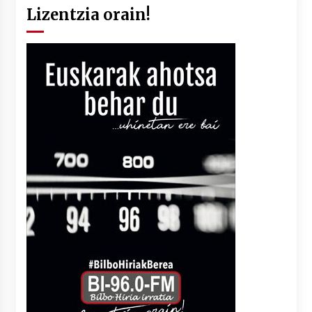
Lizentzia orain!