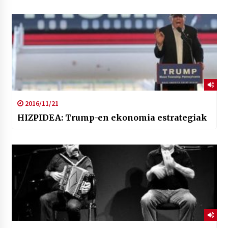
2016/11/21
HIZPIDEA: Trump-en ekonomia estrategiak