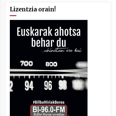
Lizentzia orain!