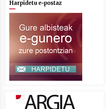
Harpidetu e-postaz