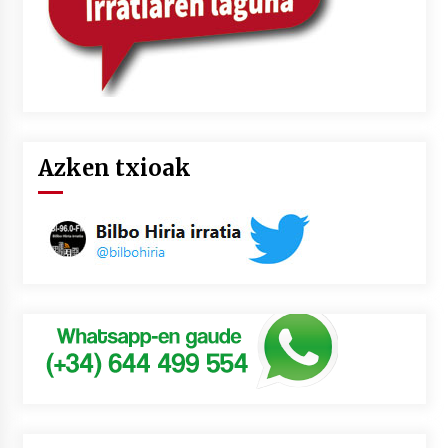
Azken txioak