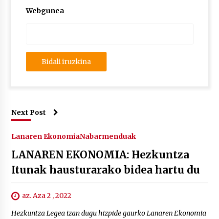
Webgunea
Next Post
Lanaren Ekonomia
Nabarmenduak
LANAREN EKONOMIA: Hezkuntza
Itunak hausturarako bidea hartu du
az. Aza 2 , 2022
Hezkuntza Legea izan dugu hizpide gaurko Lanaren Ekonomia