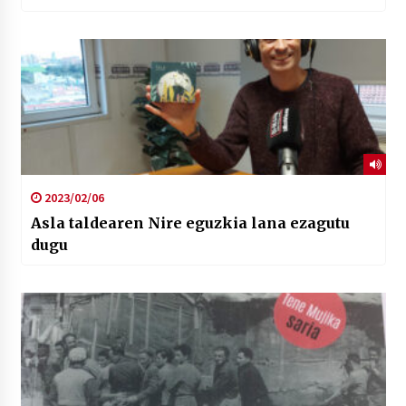
2023/02/06
Asla taldearen Nire eguzkia lana ezagutu
dugu