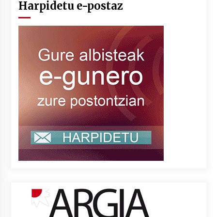
Harpidetu e-postaz