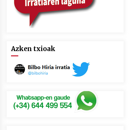
Azken txioak