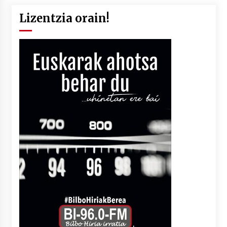
Lizentzia orain!