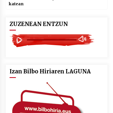
katean
ZUZENEAN ENTZUN
Izan Bilbo Hiriaren LAGUNA