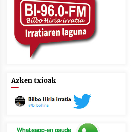
Azken txioak