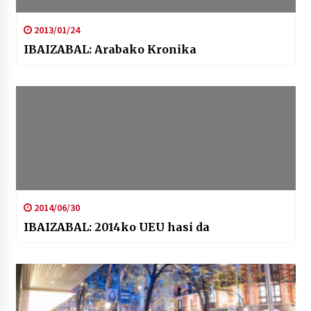
2013/01/24
IBAIZABAL: Arabako Kronika
2014/06/30
IBAIZABAL: 2014ko UEU hasi da