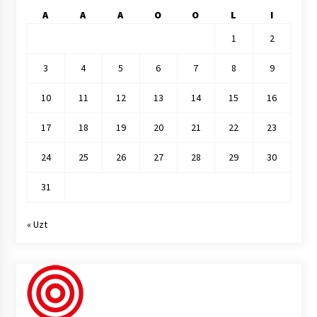
A
A
A
O
O
L
I
1
2
3
4
5
6
7
8
9
10
11
12
13
14
15
16
17
18
19
20
21
22
23
24
25
26
27
28
29
30
31
« Uzt