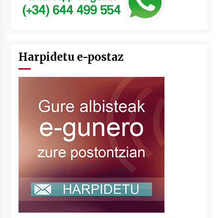
Harpidetu e-postaz