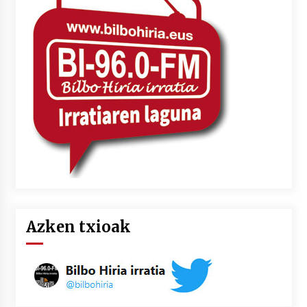
Azken txioak