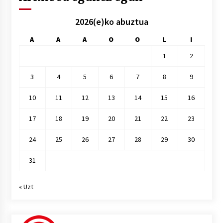
2026(e)ko abuztua
A
A
A
O
O
L
I
1
2
3
4
5
6
7
8
9
10
11
12
13
14
15
16
17
18
19
20
21
22
23
24
25
26
27
28
29
30
31
« Uzt