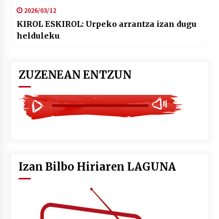
2026/03/12
KIROL ESKIROL: Urpeko arrantza izan dugu
helduleku
ZUZENEAN ENTZUN
Izan Bilbo Hiriaren LAGUNA