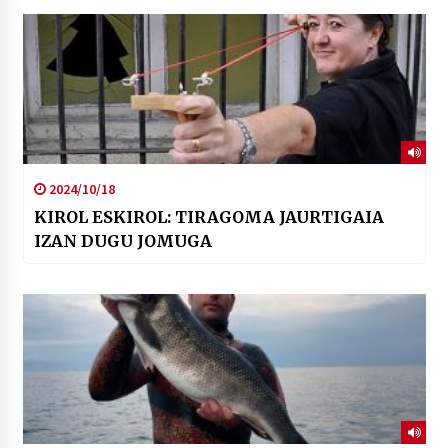
2024/10/18
KIROL ESKIROL: TIRAGOMA JAURTIGAIA
IZAN DUGU JOMUGA