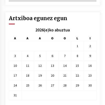
hile
Artxiboa egunez egun
2026(e)ko abuztua
A
A
A
O
O
L
I
1
2
3
4
5
6
7
8
9
10
11
12
13
14
15
16
17
18
19
20
21
22
23
24
25
26
27
28
29
30
31