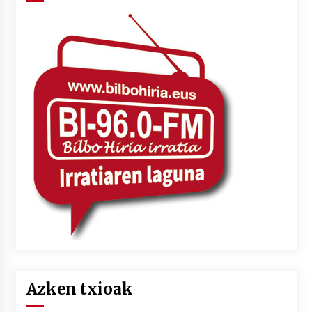
Azken txioak