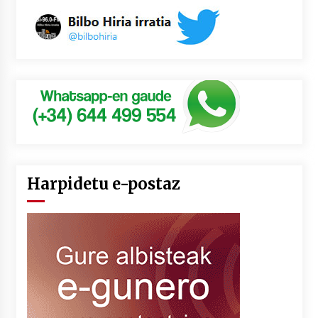
Harpidetu e-postaz