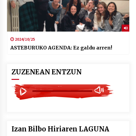
2024/10/25
ASTEBURUKO AGENDA: Ez galdu arren!
ZUZENEAN ENTZUN
Izan Bilbo Hiriaren LAGUNA