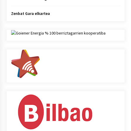
Zenbat Gara elkartea