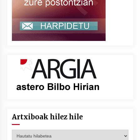
Artxiboak hilez hile
Artxiboak
hilez