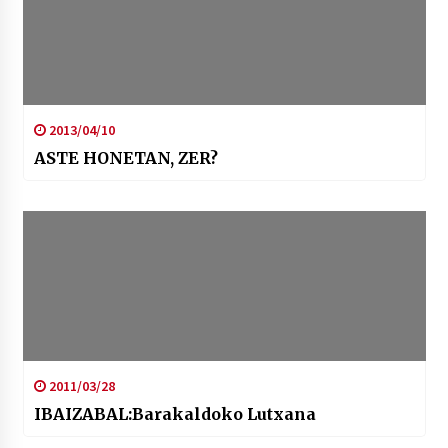
2013/04/10
ASTE HONETAN, ZER?
2011/03/28
IBAIZABAL:Barakaldoko Lutxana