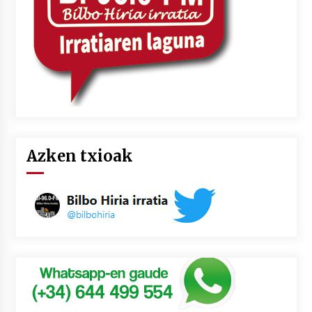
Azken txioak