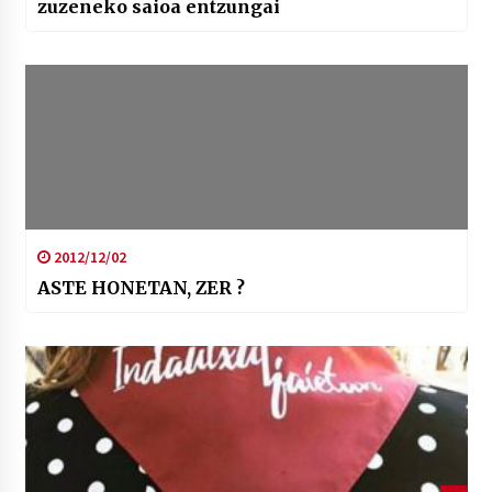
zuzeneko saioa entzungai
2012/12/02
ASTE HONETAN, ZER ?