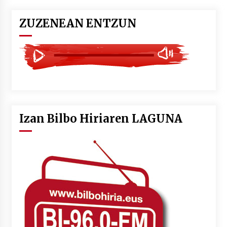
ZUZENEAN ENTZUN
Izan Bilbo Hiriaren LAGUNA