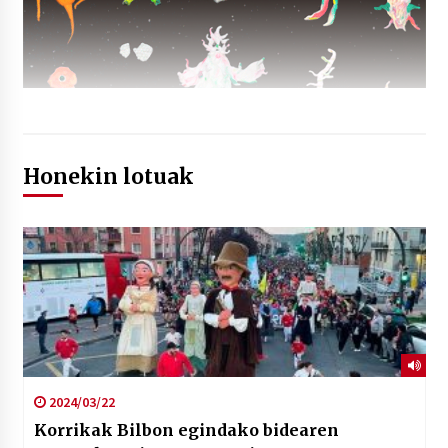
Honekin lotuak
2024/03/22
Korrikak Bilbon egindako bidearen