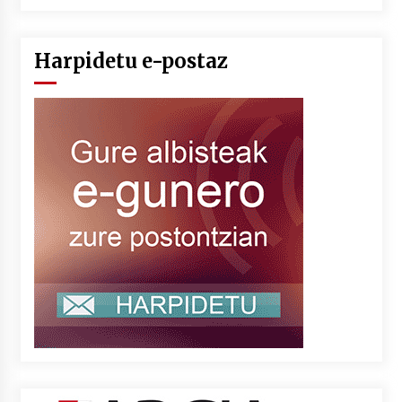
Harpidetu e-postaz