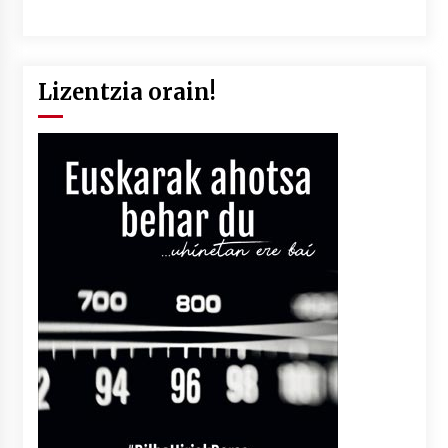
Lizentzia orain!