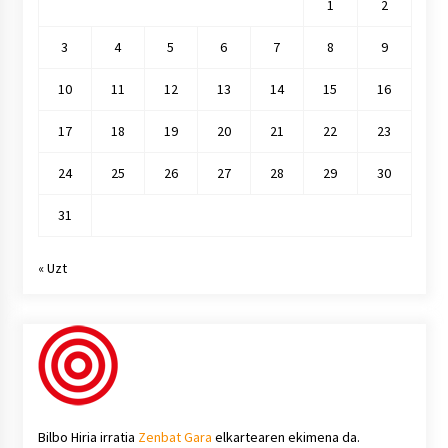
1
2
3
4
5
6
7
8
9
10
11
12
13
14
15
16
17
18
19
20
21
22
23
24
25
26
27
28
29
30
31
« Uzt
Bilbo Hiria irratia
Zenbat Gara
elkartearen ekimena da.