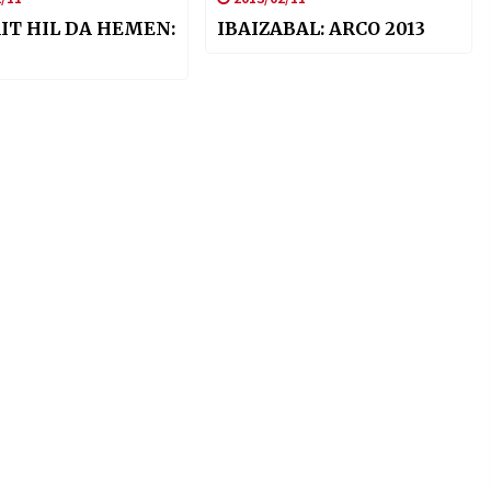
IT HIL DA HEMEN:
IBAIZABAL: ARCO 2013