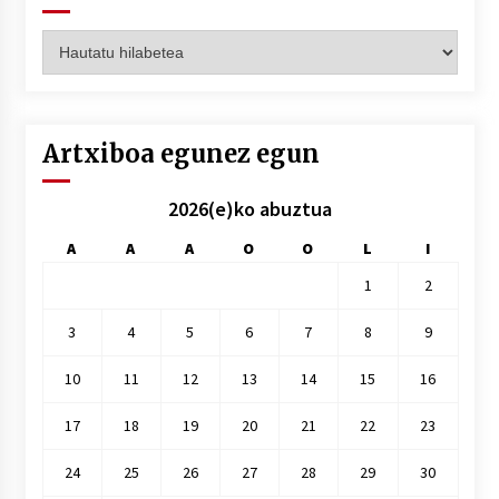
Artxiboak
hilez
hile
Artxiboa egunez egun
2026(e)ko abuztua
A
A
A
O
O
L
I
1
2
3
4
5
6
7
8
9
10
11
12
13
14
15
16
17
18
19
20
21
22
23
24
25
26
27
28
29
30