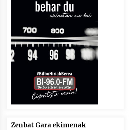
Zenbat Gara ekimenak