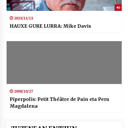
2023/11/13
HAUXE GURE LURRA: Mike Davis
2008/10/27
Piperpolis: Petit Théâtre de Pain eta Peru
Magdalena