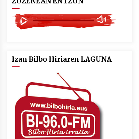
ZUZENEAN ENTZUN
Izan Bilbo Hiriaren LAGUNA