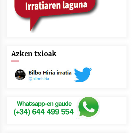
Azken txioak