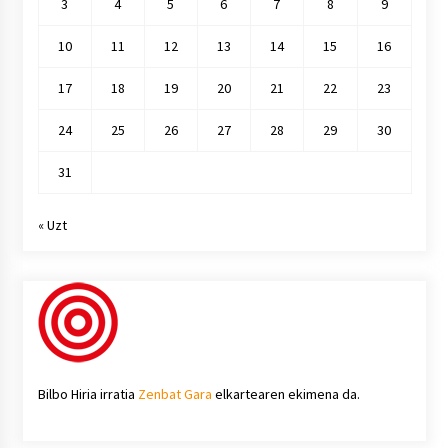
3
4
5
6
7
8
9
10
11
12
13
14
15
16
17
18
19
20
21
22
23
24
25
26
27
28
29
30
31
« Uzt
Bilbo Hiria irratia
Zenbat Gara
elkartearen ekimena da.