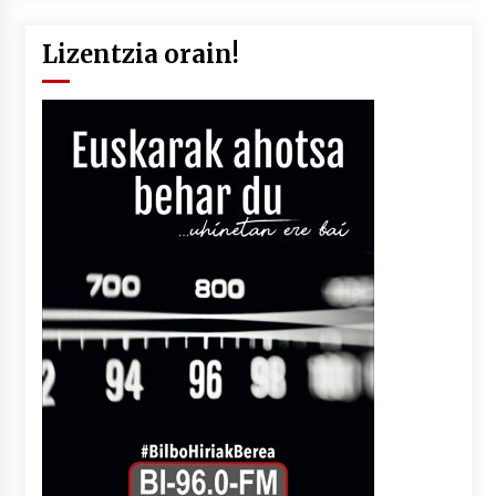
Lizentzia orain!