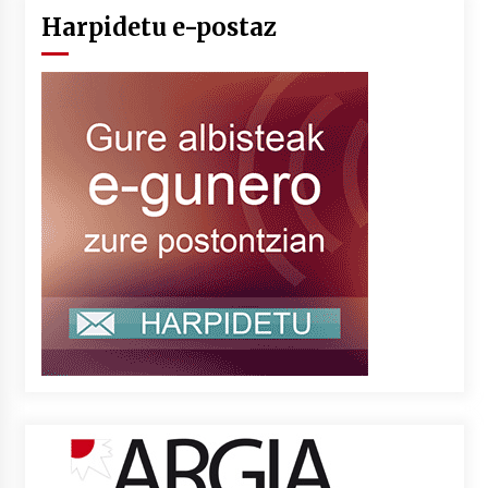
Harpidetu e-postaz