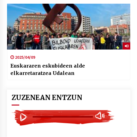
2025/04/09
Euskararen eskubideen alde
elkarretaratzea Udalean
ZUZENEAN ENTZUN