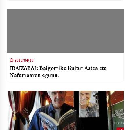
2010/04/16
IBAIZABAL: Baigorriko Kultur Astea eta
Nafarroaren eguna.