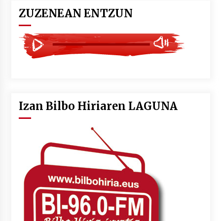
ZUZENEAN ENTZUN
Izan Bilbo Hiriaren LAGUNA