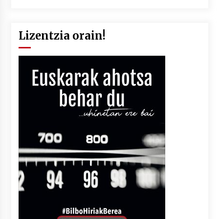
Lizentzia orain!