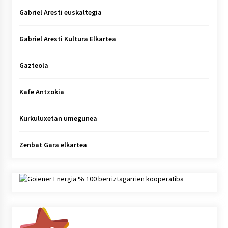
Gabriel Aresti euskaltegia
Gabriel Aresti Kultura Elkartea
Gazteola
Kafe Antzokia
Kurkuluxetan umegunea
Zenbat Gara elkartea