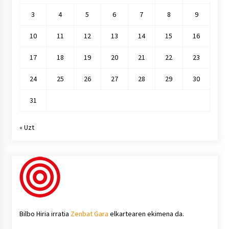
3
4
5
6
7
8
9
10
11
12
13
14
15
16
17
18
19
20
21
22
23
24
25
26
27
28
29
30
31
« Uzt
Bilbo Hiria irratia
Zenbat Gara
elkartearen ekimena da.