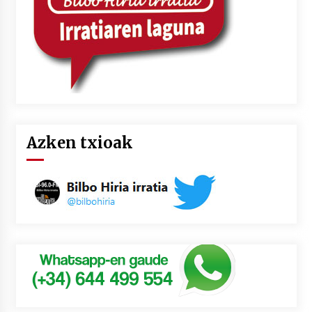
Azken txioak