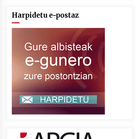
Harpidetu e-postaz