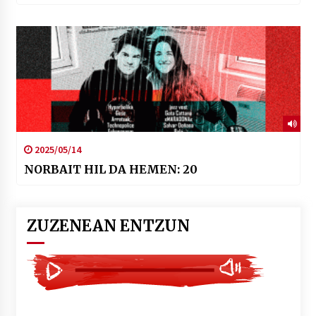
2025/05/14
NORBAIT HIL DA HEMEN: 20
ZUZENEAN ENTZUN