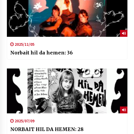
2025/11/05
Norbait hil da hemen: 36
2025/07/09
NORBAIT HIL DA HEMEN: 28