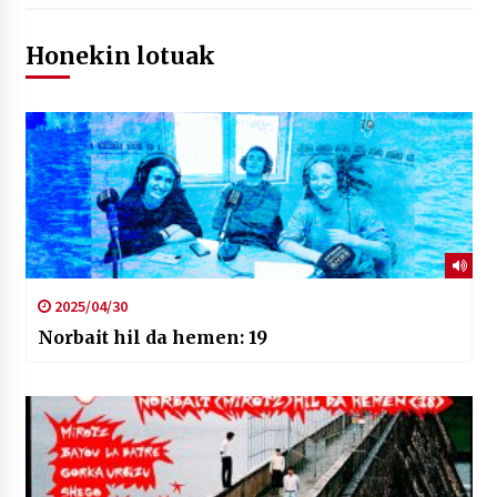
Honekin lotuak
2025/04/30
Norbait hil da hemen: 19