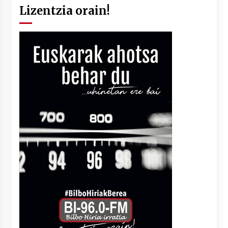
Lizentzia orain!