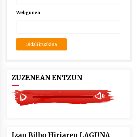
2026/07/03
Webgunea
MUSIBLA #297: Bide, Boards Of Canada, Somak,
Tiga, Twisted Teens, Underscores, Habia
2026/07/02
ZUZENEAN ENTZUN
Izan Bilbo Hiriaren LAGUNA