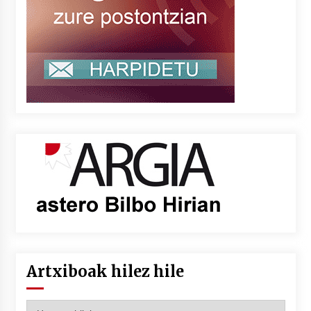
Artxiboak hilez hile
Artxiboak