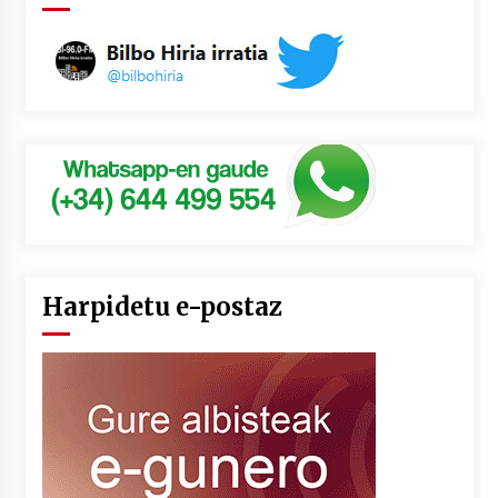
Harpidetu e-postaz