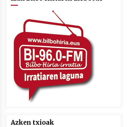
Azken txioak