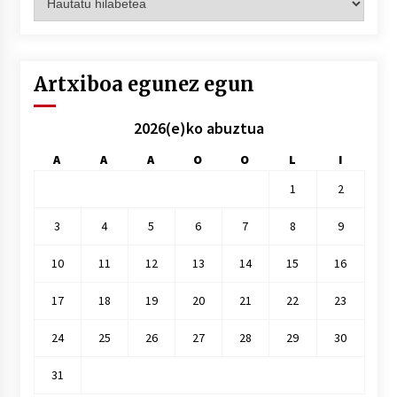
hilez
hile
Artxiboa egunez egun
2026(e)ko abuztua
A
A
A
O
O
L
I
1
2
3
4
5
6
7
8
9
10
11
12
13
14
15
16
17
18
19
20
21
22
23
24
25
26
27
28
29
30
31